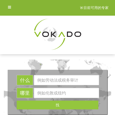
🚨目前可用的专家
什么
哪里