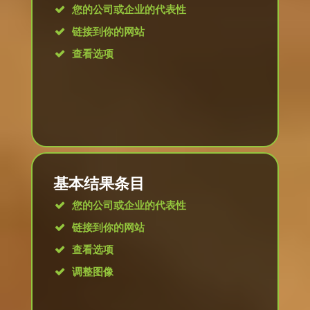
您的公司或企业的代表性
链接到你的网站
查看选项
基本结果条目
您的公司或企业的代表性
链接到你的网站
查看选项
调整图像