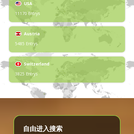
USA
11170 Entrys
Austria
5485 Entrys
Switzerland
3825 Entrys
自由进入搜索