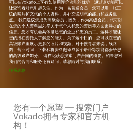
可以在Vokado上享有如使用评价功能的优势，通过该功能可以
让查询者对您引起关注。作为一名普通会员，您可以用一张正
统的照片扩充您的个人资料，并补充说明您的能力和业务重
点。 我们建议您成为高级会员，因为，作为高级会员，您可以
在您的个人资料里列举关于您个人和您的资历等方面更详尽的
信息。您才有机会具体描述您的企业和您的员工。这样才能让
您的潜在委托人了解您的能力。为了这个目的，您可以在您的
高级账户里展示更多的照片和视频。对于搜寻者来说，线路
图、营业时间、下载和将资料翻译成多个语种等功能都会给您
的高级账户加分。 请在此获悉搜索门户合同的概要。如果您对
我们的合同和服务还有疑问，请您随时与我们联系。
联系表格
您有一个愿望 ━ 搜索门户
Vokado拥有专家和官方机
构！