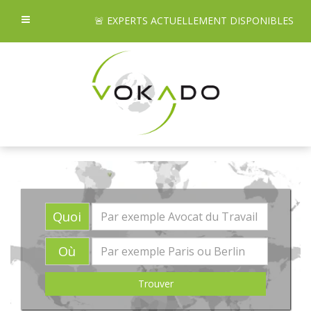
🚨 EXPERTS ACTUELLEMENT DISPONIBLES
Quoi
Où