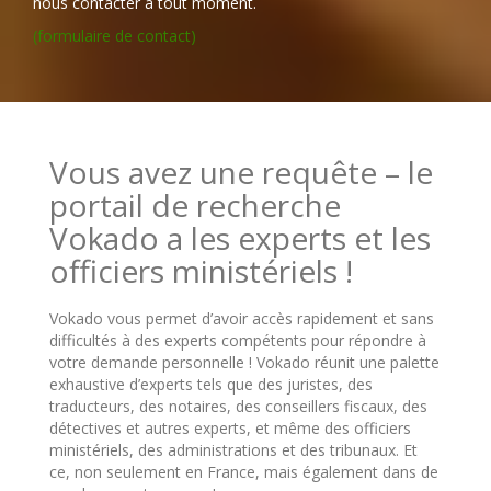
nous contacter à tout moment.
(formulaire de contact)
Vous avez une requête – le
portail de recherche
Vokado a les experts et les
officiers ministériels !
Vokado vous permet d’avoir accès rapidement et sans
difficultés à des experts compétents pour répondre à
votre demande personnelle ! Vokado réunit une palette
exhaustive d’experts tels que des juristes, des
traducteurs, des notaires, des conseillers fiscaux, des
détectives et autres experts, et même des officiers
ministériels, des administrations et des tribunaux. Et
ce, non seulement en France, mais également dans de