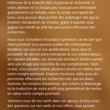
référence de la branche dans le portail de recherche. Si
votre adresse ne s’y trouve pas, vous pouvez l’introduire
gratuitement sur Vokado. Avec la simple inscription de
base, vous pouvez déjà profiter des avantages tels que la
fonction d’évaluation de Vokado, grâce à laquelle vous
gagnez en intérêt au prêt des personnes effectuant des
recherches.
Nous vous conseillons l’inscription premium car en tant que
client premium vous pouvez publier des informations
détaillées sur vous et vos qualifications. Vous avez la
possibilité de décrire votre entreprise et vos collaborateurs
de manière détaillée. Les éventuels donneurs d’ordre auront
ainsi une image plus concrète de vos compétences. Dans
ce but, vous pouvez utiliser plusieurs photos et vidéos dans
votre compte premium. D’autres fonctions utiles pour les
personnes effectuant les recherches tels que les plans
d’arrivée, les horaires d’ouverture, des fichiers à télécharger
ou la traduction de votre profil vous permettront de mettre
en valeur votre compte premium.
Informez-vous de nos tarifs dans cet aperçu. Si vous avez
des questions sur nos tarifs et nos offres, vous pouvez