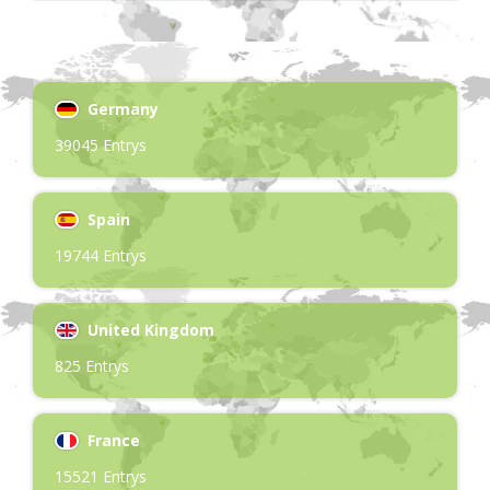
Germany
39045 Entrys
Spain
19744 Entrys
United Kingdom
825 Entrys
France
15521 Entrys