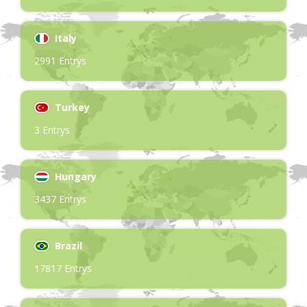
Italy
2991 Entrys
Turkey
3 Entrys
Hungary
3437 Entrys
Brazil
17817 Entrys