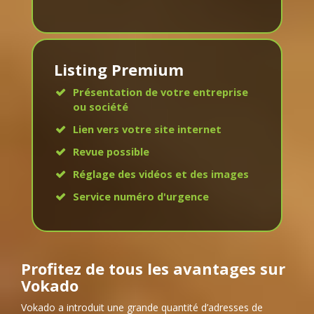
Listing Premium
Présentation de votre entreprise
ou société
Lien vers votre site internet
Revue possible
Réglage des vidéos et des images
Service numéro d'urgence
Profitez de tous les avantages sur
Vokado
Vokado a introduit une grande quantité d’adresses de