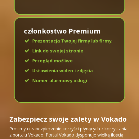
członkostwo Premium
Prezentacja Twojej firmy lub firmy,
Link do swojej stronie
Przegląd możliwe
Ustawienia wideo i zdjęcia
Numer alarmowy usługi
Zabezpiecz swoje zalety w Vokado
Prosimy o zabezpieczenie korzyści płynących z korzystania
z portalu Vokado. Portal Vokado dysponuje wielką ilością