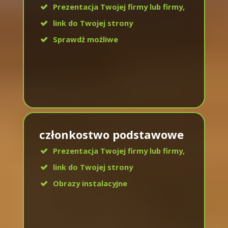
Prezentacja Twojej firmy lub firmy,
link do Twojej strony
Sprawdź możliwe
członkostwo podstawowe
Prezentacja Twojej firmy lub firmy,
link do Twojej strony
Obrazy instalacyjne