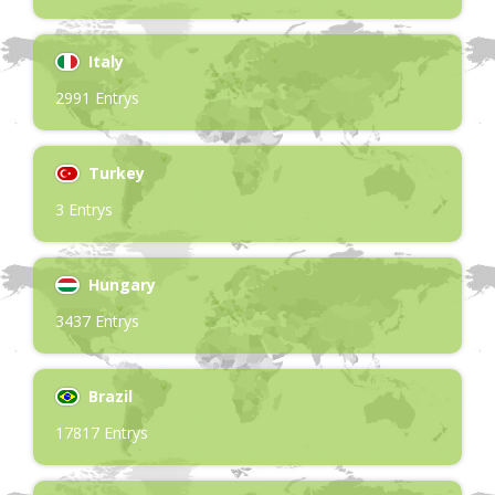
Italy
2991 Entrys
Turkey
3 Entrys
Hungary
3437 Entrys
Brazil
17817 Entrys