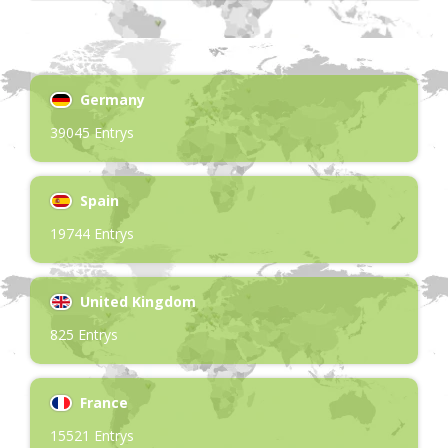
Germany
39045 Entrys
Spain
19744 Entrys
United Kingdom
825 Entrys
France
15521 Entrys