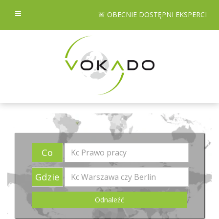
🚨 OBECNIE DOSTĘPNI EKSPERCI
Co
Gdzie