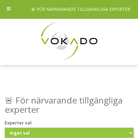
🚨 FÖR NÄRVARANDE TILLGÄNGLIGA EXPERTER
🚨 För närvarande tillgängliga
experter
Experter val