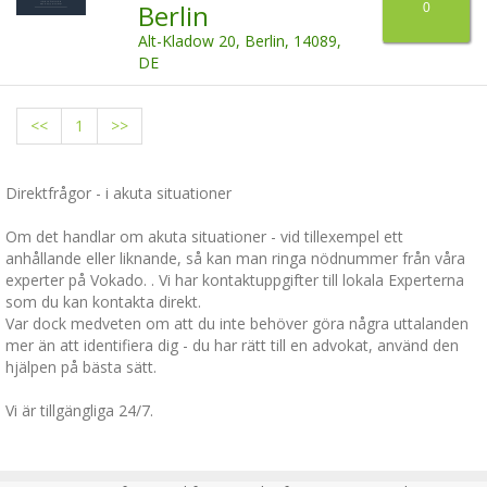
Berlin
0
Alt-Kladow 20, Berlin, 14089,
DE
<<
1
>>
Direktfrågor - i akuta situationer
Om det handlar om akuta situationer - vid tillexempel ett
anhållande eller liknande, så kan man ringa nödnummer från våra
experter på Vokado. . Vi har kontaktuppgifter till lokala Experterna
som du kan kontakta direkt.
Var dock medveten om att du inte behöver göra några uttalanden
mer än att identifiera dig - du har rätt till en advokat, använd den
hjälpen på bästa sätt.
Vi är tillgängliga 24/7.